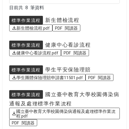
目前共 8 筆資料
目前共 8 筆資料
新生體檢流程
標準作業流程
新生體檢流程.pdf
PDF 閱讀器
健康中心看診流程
標準作業流程
健康中心看診流程.pdf
PDF 閱讀器
學生平安保險理賠
標準作業流程
學生團體保險理賠申請書11501.pdf
PDF 閱讀器
國立臺中教育大學校園傳染病
標準作業流程
通報及處理標準作業流程
國立臺中教育大學校園傳染病通報及處理標準作業流
程.pdf
PDF 閱讀器