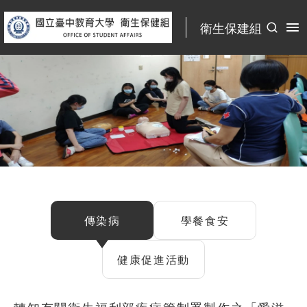
:::
衛生保建組
:::
傳染病
學餐食安
健康促進活動